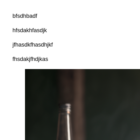
bfsdhbadf
hfsdakhfasdjk
jfhasdkfhasdhjkf
fhsdakjfhdjkas