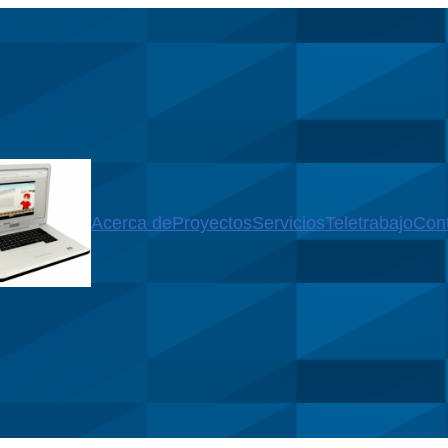
Acerca de
Proyectos
Servicios
Teletrabajo
Con