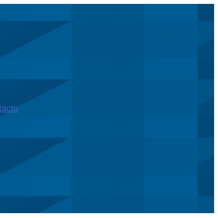
tacto