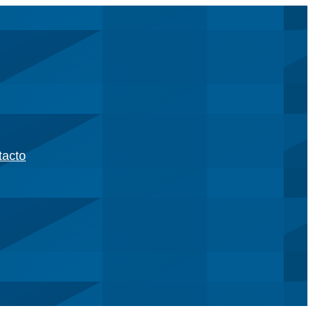
tacto