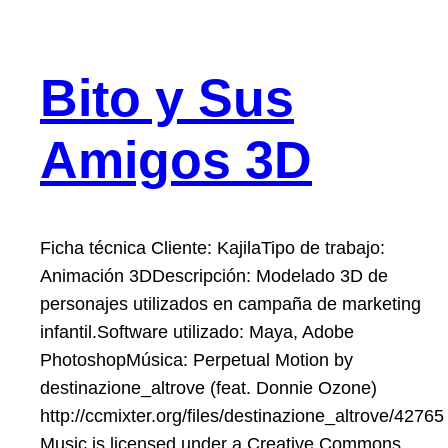
Bito y Sus
Amigos 3D
Ficha técnica Cliente: KajilaTipo de trabajo:
Animación 3DDescripción: Modelado 3D de
personajes utilizados en campaña de marketing
infantil.Software utilizado: Maya, Adobe
PhotoshopMúsica: Perpetual Motion by
destinazione_altrove (feat. Donnie Ozone)
http://ccmixter.org/files/destinazione_altrove/42765
Music is licensed under a Creative Commons