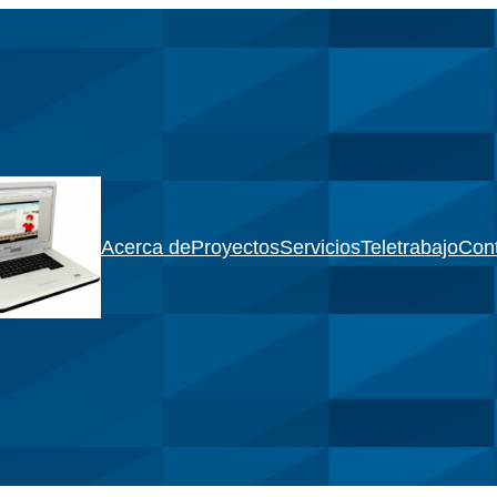
Acerca de
Proyectos
Servicios
Teletrabajo
Con